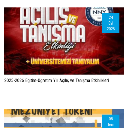
24
Eyl
2025
2025-2026 Eğitim-Öğretim Yılı Açılış ve Tanışma Etkinlikleri
08
Tem