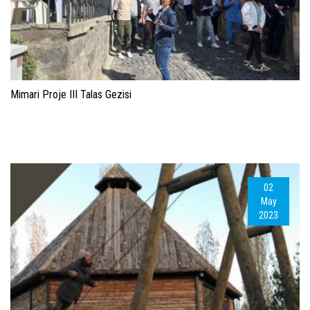
Mimari Proje III Talas Gezisi
02
May
2023