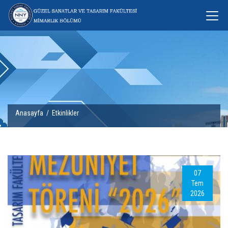
Anasayfa
/
Etkinlikler
07
Tem
2026