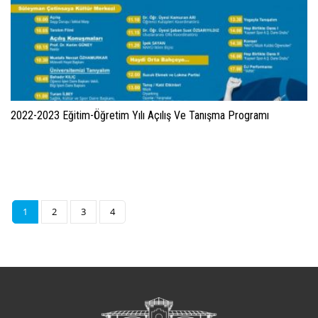
2022-2023 Eğitim-Öğretim Yılı Açılış Ve Tanışma Programı
1
2
3
4