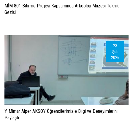
MİM 801 Bitirme Projesi Kapsamında Arkeoloji Müzesi Teknik
Gezisi
23
Şub
2026
Y. Mimar Alper AKSOY Öğrencilerimizle Bilgi ve Deneyimlerini
Paylaştı