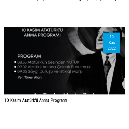
10
Kas
2022
10 Kasım Atatürk'ü Anma Programı