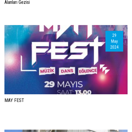
Alanları Gezisi
29
May
2024
MAY FEST