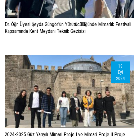
Dr. Öğr. Üyesi Şeyda Güngör'ün Yürütücülüğünde Mimarlık Festivali
Kapsamında Kent Meydanı Teknik Gezisizi
19
Eyl
2024
2024-2025 Güz Yarıyılı Mimari Proje I ve Mimari Proje II Proje