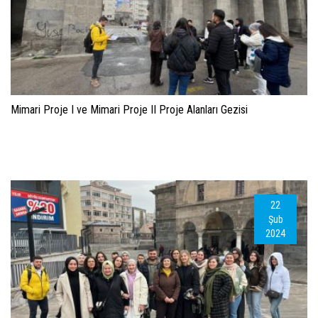
Mimari Proje I ve Mimari Proje II Proje Alanları Gezisi
22
Şub
2024