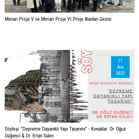
Mimari Proje V ve Mimari Proje VI Proje Alanları Gezisi
11
Ara
2023
Söyleşi: "Depreme Dayanıklı Yapı Tasarımı" - Konuklar: Dr. Oğuz
Düğenci & Dr. Ertan Sülev