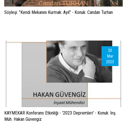
Söyleşi: "Kendi Mekanını Kurmak: Ayıl" - Konuk: Candan Turhan
20
Mar
2023
KAYMEKAR Konferans Etkinliği - '2023 Depremleri' - Konuk: İnş.
Müh. Hakan Güvengiz