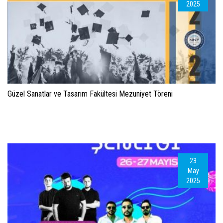
2025
Güzel Sanatlar ve Tasarım Fakültesi Mezuniyet Töreni
23
May
2025