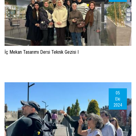
İç Mekan Tasarımı Dersi Teknik Gezisi I
05
Eki
2024