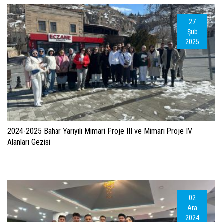
27
Şub
2025
2024-2025 Bahar Yarıyılı Mimari Proje III ve Mimari Proje IV
Alanları Gezisi
02
Ara
2024