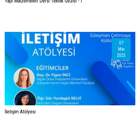
Yapı Malzemeleri Dersi Teknik Gezisi - I
07
Mar
2025
İletişim Atölyesi