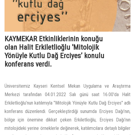
KAYMEKAR Etkinliklerinin konuğu
olan Halit Erkiletlioğlu 'Mitolojik
Yönüyle Kutlu Dağ Erciyes’ konulu
konferans verdi.
Üniversitemiz Kayseri Kentsel Mekan Uygulama ve Araştırma
Merkezi tarafından 04.01.2022 Salı günü saat 16.00'da Halit
Erkiletlioğlu’nun katılımıyla "Mitolojik Yönüyle Kutlu Dağ Erciyes" adlı
konferans düzenlendi. Gerçekleştirdiği sunumda Erciyes Dağı’nın,
bölge için önemine dikkat çeken Erkiletlioğlu, Erciyes Dağı’nın
mitolojideki yerine örneklerle değinerek, katılımcılara detaylı bilgiler