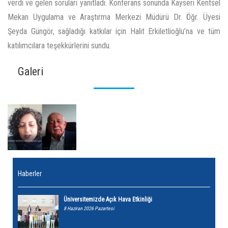
verdi ve gelen soruları yanıtladı. Konferans sonunda Kayseri Kentsel
Mekan Uygulama ve Araştırma Merkezi Müdürü Dr. Öğr. Üyesi
Şeyda Güngör, sağladığı katkılar için Halit Erkiletlioğlu’na ve tüm
katılımcılara teşekkürlerini sundu.
Galeri
Haberler
Üniversitemizde Açık Hava Etkinliği
8 Haziran 2026 Pazartesi