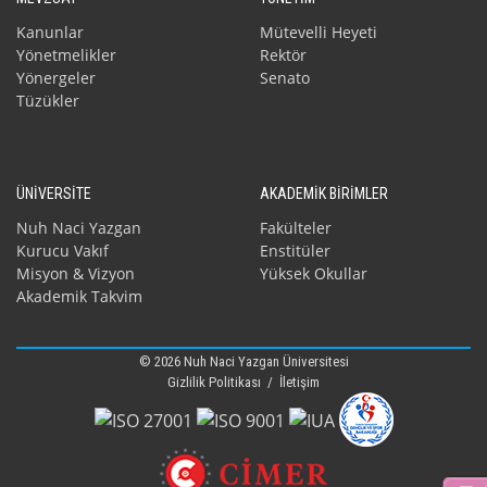
Kanunlar
Mütevelli Heyeti
Yönetmelikler
Rektör
Yönergeler
Senato
Tüzükler
ÜNİVERSİTE
AKADEMİK BİRİMLER
Nuh Naci Yazgan
Fakülteler
Kurucu Vakıf
Enstitüler
Misyon & Vizyon
Yüksek Okullar
Akademik Takvim
© 2026 Nuh Naci Yazgan Üniversitesi
Gizlilik Politikası
/
İletişim