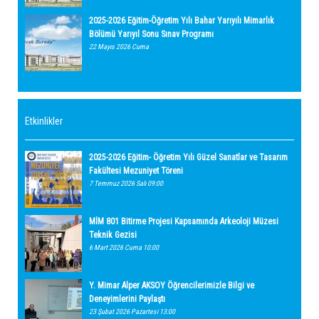
2025-2026 Eğitim-Öğretim Yılı Bahar Yarıyılı Mimarlık
Bölümü Yarıyıl Sonu Sınav Programı
22 Mayıs 2026 Cuma
Etkinlikler
2025-2026 Eğitim- Öğretim Yılı Güzel Sanatlar ve Tasarım
Fakültesi Mezuniyet Töreni
7 Temmuz 2026 Salı 09:00
MİM 801 Bitirme Projesi Kapsamında Arkeoloji Müzesi
Teknik Gezisi
6 Mart 2026 Cuma 10:00
Y. Mimar Alper AKSOY Öğrencilerimizle Bilgi ve
Deneyimlerini Paylaştı
23 Şubat 2026 Pazartesi 13:00