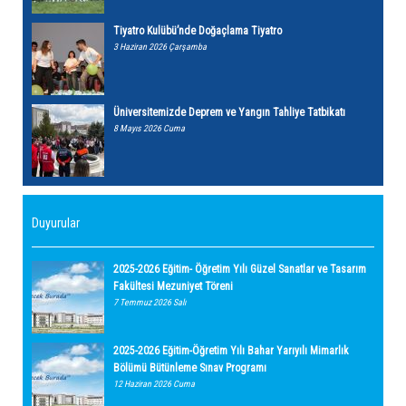
Tiyatro Kulübü’nde Doğaçlama Tiyatro
3 Haziran 2026 Çarşamba
Üniversitemizde Deprem ve Yangın Tahliye Tatbikatı
8 Mayıs 2026 Cuma
Duyurular
2025-2026 Eğitim- Öğretim Yılı Güzel Sanatlar ve Tasarım
Fakültesi Mezuniyet Töreni
7 Temmuz 2026 Salı
2025-2026 Eğitim-Öğretim Yılı Bahar Yarıyılı Mimarlık
Bölümü Bütünleme Sınav Programı
12 Haziran 2026 Cuma