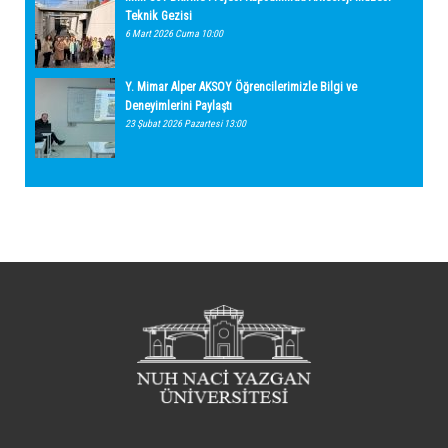
Teknik Gezisi
6 Mart 2026 Cuma 10:00
Y. Mimar Alper AKSOY Öğrencilerimizle Bilgi ve
Deneyimlerini Paylaştı
23 Şubat 2026 Pazartesi 13:00