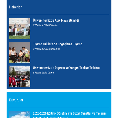
Haberler
Üniversitemizde Açık Hava Etkinliği
8 Haziran 2026 Pazartesi
Tiyatro Kulübü’nde Doğaçlama Tiyatro
3 Haziran 2026 Çarşamba
Üniversitemizde Deprem ve Yangın Tahliye Tatbikatı
8 Mayıs 2026 Cuma
Duyurular
2025-2026 Eğitim- Öğretim Yılı Güzel Sanatlar ve Tasarım