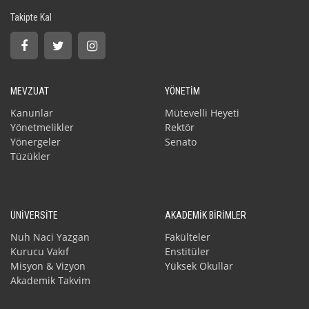
Takipte Kal
MEVZUAT
YÖNETİM
Kanunlar
Mütevelli Heyeti
Yönetmelikler
Rektör
Yönergeler
Senato
Tüzükler
ÜNİVERSİTE
AKADEMİK BİRİMLER
Nuh Naci Yazgan
Fakülteler
Kurucu Vakıf
Enstitüler
Misyon & Vizyon
Yüksek Okullar
Akademik Takvim