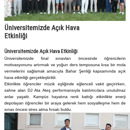
Üniversitemizde Açık Hava
Etkinliği
Üniversitemizde Açık Hava Etkinliği
Üniversitemizde final sınavları öncesinde öğrencilerin
motivasyonunu artırmak ve yoğun ders temposuna kısa bir mola
vermelerini sağlamak amacıyla Bahar Şenliği kapsamında açık
hava etkinliği gerçekleştirildi.
Etkinlikte öğrenciler müzik eşliğinde eğlenceli vakit geçirirken,
sahne alan DJ Ata Ateş performansıyla katılımcılara unutulmaz
anlar yaşattı. Kampüs hayatına renk kattığı etkinlikte enerji
depolayan öğrenciler bir araya gelerek hem sosyalleşme hem de
sınav öncesi stres atma fırsatı buldu.