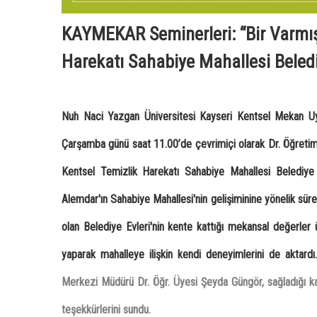
KAYMEKAR Seminerleri: “Bir Varmış
Harekatı Sahabiye Mahallesi Belediy
Nuh Naci Yazgan Üniversitesi Kayseri Kentsel Mekan 
Çarşamba günü saat 11.00’de çevrimiçi olarak Dr. Öğret
Kentsel Temizlik Harekatı Sahabiye Mahallesi Belediye E
Alemdar'ın Sahabiye Mahallesi'nin gelişiminine yönelik sü
olan Belediye Evleri'nin kente kattığı mekansal değerler 
yaparak mahalleye ilişkin kendi deneyimlerini de aktar
Merkezi Müdürü Dr. Öğr. Üyesi Şeyda Güngör, sağladığı k
teşekkürlerini sundu.