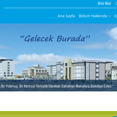
Web Mail
Ana Sayfa
Bölüm Hakkında
E
ir Yokmuş…Bir Kentsel Temizlik Harekatı Sahabiye Mahallesi Belediye Evleri “