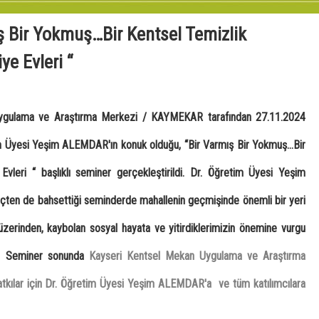
 Bir Yokmuş…Bir Kentsel Temizlik
e Evleri “
Uygulama ve Araştırma Merkezi / KAYMEKAR tarafından 27.11.2024
im Üyesi Yeşim ALEMDAR'ın konuk olduğu, “Bir Varmış Bir Yokmuş…Bir
vleri “ başlıklı seminer gerçekleştirildi. Dr. Öğretim Üyesi Yeşim
reçten de bahsettiği seminderde mahallenin geçmişinde önemli bir yeri
üzerinden, kaybolan sosyal hayata ve yitirdiklerimizin önemine vurgu
dı. Seminer sonunda
Kayseri Kentsel Mekan Uygulama ve Araştırma
atkılar için Dr. Öğretim Üyesi Yeşim ALEMDAR'a ve tüm katılımcılara