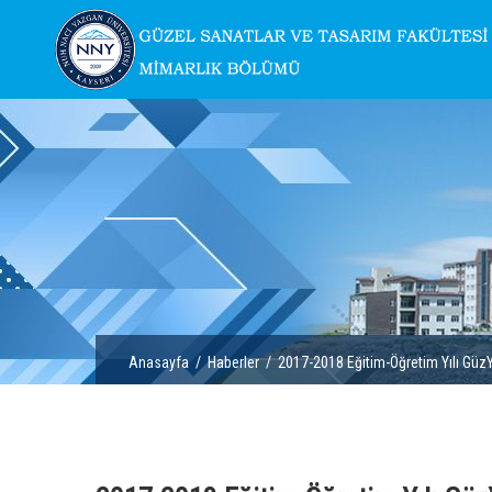
Anasayfa
/
Haberler
/ 2017-2018 Eğitim-Öğretim Yılı GüzY