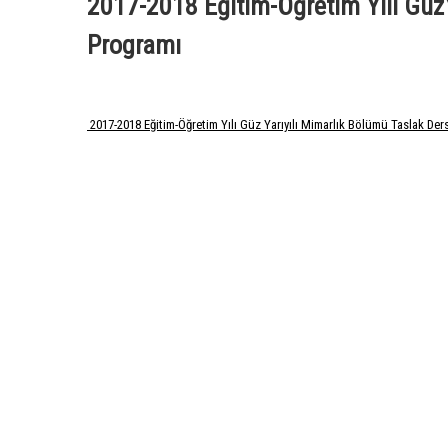
2017-2018 Eğitim-Öğretim Yılı Güz
Programı
2017-2018 Eğitim-Öğretim Yılı Güz Yarıyılı Mimarlık Bölümü Taslak Der