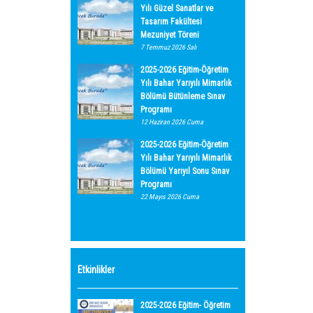
Yılı Güzel Sanatlar ve
Tasarım Fakültesi
Mezuniyet Töreni
7 Temmuz 2026 Salı
2025-2026 Eğitim-Öğretim
Yılı Bahar Yarıyılı Mimarlık
Bölümü Bütünleme Sınav
Programı
12 Haziran 2026 Cuma
2025-2026 Eğitim-Öğretim
Yılı Bahar Yarıyılı Mimarlık
Bölümü Yarıyıl Sonu Sınav
Programı
22 Mayıs 2026 Cuma
Etkinlikler
2025-2026 Eğitim- Öğretim